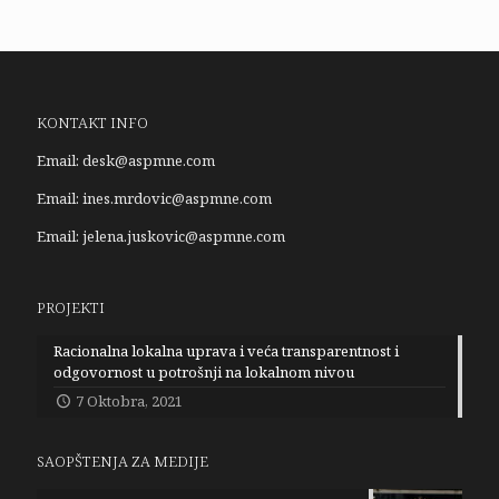
KONTAKT INFO
Email:
desk@aspmne.com
Email:
ines.mrdovic@aspmne.com
Email:
jelena.juskovic@aspmne.com
PROJEKTI
Racionalna lokalna uprava i veća transparentnost i
odgovornost u potrošnji na lokalnom nivou
7 Oktobra, 2021
SAOPŠTENJA ZA MEDIJE