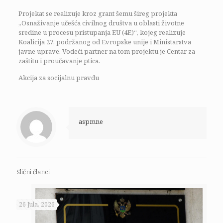
Projekat se realizuje kroz grant šemu šireg projekta
„Osnaživanje učešća civilnog društva u oblasti životne
sredine u procesu pristupanja EU (4E)“, kojeg realizuje
Koalicija 27, podržanog od Evropske unije i Ministarstva
javne uprave. Vodeći partner na tom projektu je Centar za
zaštitu i proučavanje ptica.
Akcija za socijalnu pravdu
aspmne
Slični članci
26 Jula, 2026