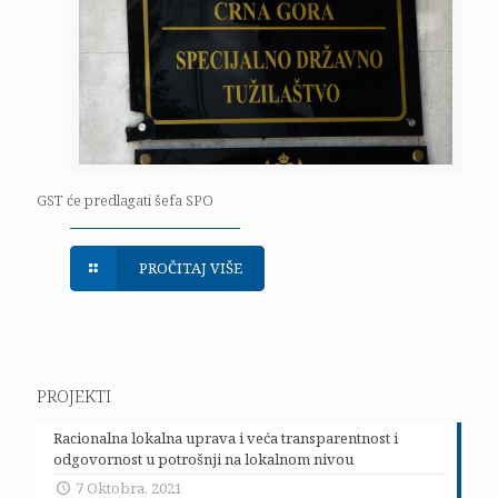
GST će predlagati šefa SPO
PROČITAJ VIŠE
PROJEKTI
Racionalna lokalna uprava i veća transparentnost i
odgovornost u potrošnji na lokalnom nivou
7 Oktobra, 2021