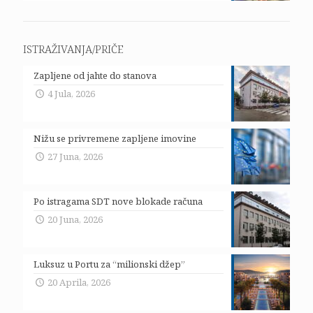
ISTRAŽIVANJA/PRIČE
Zapljene od jahte do stanova
4 Jula, 2026
Nižu se privremene zapljene imovine
27 Juna, 2026
Po istragama SDT nove blokade računa
20 Juna, 2026
Luksuz u Portu za “milionski džep”
20 Aprila, 2026