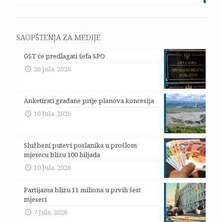
SAOPŠTENJA ZA MEDIJE
GST će predlagati šefa SPO
26 Jula, 2026
Anketirati građane prije planova koncesija
16 Jula, 2026
Službeni putevi poslanika u prošlom
mjesecu blizu 100 hiljada
10 Jula, 2026
Partijama blizu 11 miliona u prvih šest
mjeseci
7 Jula, 2026