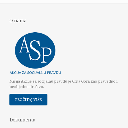
O nama
Misija Akcije za socijalnu pravdu je Crna Gora kao pravedno i
bezbjedno društvo.
PROČITAJ VIŠE
Dokumenta