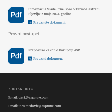
Informacija Vlade Crne Gore o Termoelektrani
Pljevlja iz maja 2021. godine
Preuzmite dokument
Pravni postupci
Preporuke Zakon o korupciji ASP
Preuzmi dokument
KONTAKT INFO
Email:
desk@aspmne.com
Email:
ines.mrdovic@aspmne.com