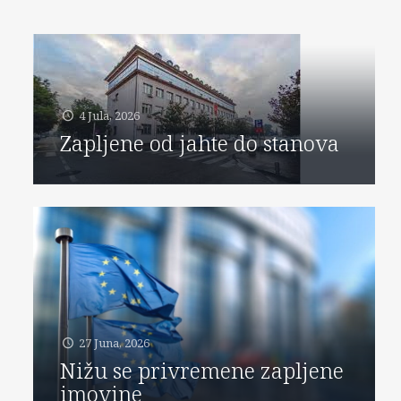
4 Jula, 2026
Zapljene od jahte do stanova
27 Juna, 2026
Nižu se privremene zapljene
imovine