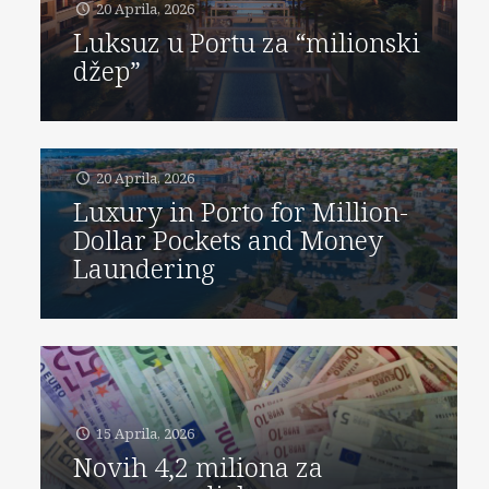
20 Aprila, 2026
Luksuz u Portu za “milionski
džep”
20 Aprila, 2026
Luxury in Porto for Million-
Dollar Pockets and Money
Laundering
15 Aprila, 2026
Novih 4,2 miliona za