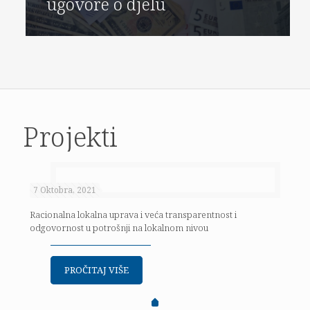
ugovore o djelu
Projekti
7 Oktobra, 2021
Racionalna lokalna uprava i veća transparentnost i
odgovornost u potrošnji na lokalnom nivou
PROČITAJ VIŠE