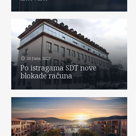
20 Juna, 2026
Po istragama SDT nove
blokade računa