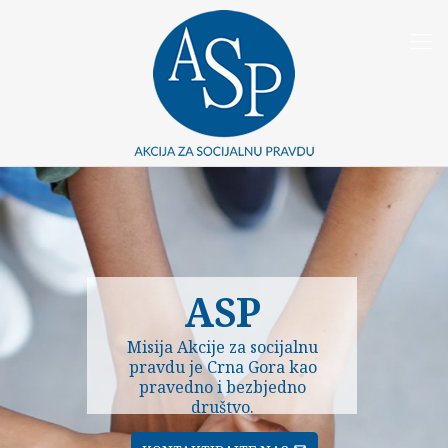
ASP
Misija Akcije za socijalnu
pravdu je Crna Gora kao
pravedno i bezbjedno
društvo.