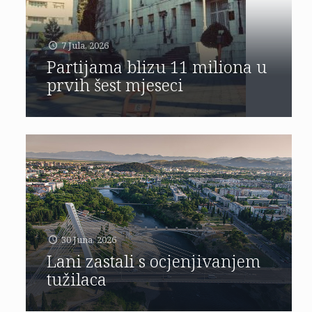
7 Jula, 2026
Partijama blizu 11 miliona u
prvih šest mjeseci
30 Juna, 2026
Lani zastali s ocjenjivanjem
tužilaca