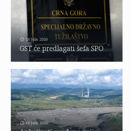
26 Jula, 2026
GST će predlagati šefa SPO
16 Jula, 2026