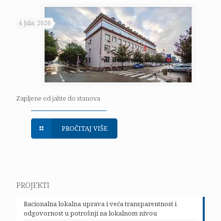
4 Jula, 2026
Zapljene od jahte do stanova
PROČITAJ VIŠE
PROJEKTI
Racionalna lokalna uprava i veća transparentnost i
odgovornost u potrošnji na lokalnom nivou