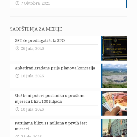
7 Oktobra, 2021
SAOPŠTENJA ZA MEDIJE
GST će predlagati šefa SPO
26 Jula, 2026
Anketirati građane prije planova koncesija
16 Jula, 2026
Službeni putevi poslanika u prošlom
mjesecu blizu 100 hiljada
10 Jula, 2026
Partijama blizu 11 miliona u prvih šest
mjeseci
7 Jula, 2026