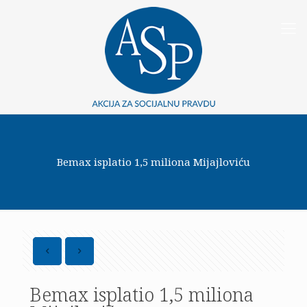
Bemax isplatio 1,5 miliona Mijajloviću
Bemax isplatio 1,5 miliona