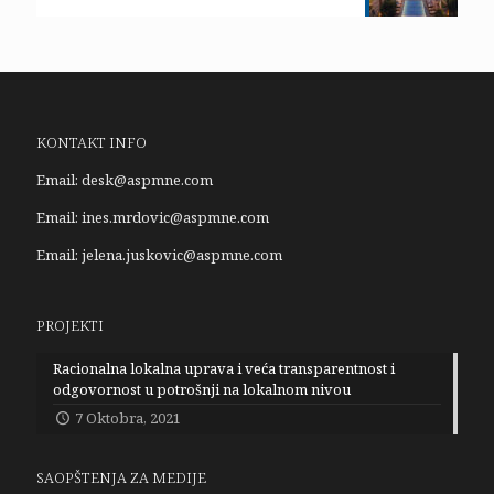
KONTAKT INFO
Email:
desk@aspmne.com
Email:
ines.mrdovic@aspmne.com
Email:
jelena.juskovic@aspmne.com
PROJEKTI
Racionalna lokalna uprava i veća transparentnost i
odgovornost u potrošnji na lokalnom nivou
7 Oktobra, 2021
SAOPŠTENJA ZA MEDIJE