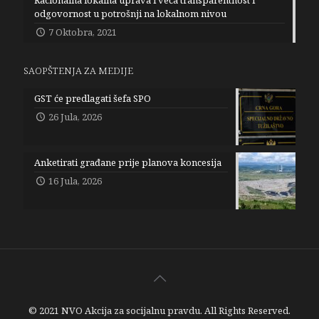
Racionalna lokalna uprava i veća transparentnost i
odgovornost u potrošnji na lokalnom nivou
7 Oktobra, 2021
SAOPŠTENJA ZA MEDIJE
GST će predlagati šefa SPO
26 Jula, 2026
Anketirati građane prije planova koncesija
16 Jula, 2026
© 2021 NVO Akcija za socijalnu pravdu. All Rights Reserved.