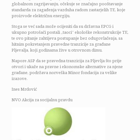
globalnom zagrijavanju, očekuje se značajno pooštavanje
standarda za zagađenja vazduha radom zastarjelih TE, koje
proizvode električnu energiju.
Stoga se već sada može ocijeniti da su državna EPCG i
ukupno potrošači postali „taoci“ ekološke rekonstrukcije TE,
te ovo pitanje zahtijeva postupanje bez odugovlačenja, sa
hitnim pokretanjem pravedne tranzicije za građane
Pljevalja, koji godinama žive u otrovnom dimu.
Napore ASP da se pravedna tranzicija za Pljevlja što prije
otvori i ukaže na pravne i ekonomske alternative za njene
građane, podržava norveška Minor fondacija za velike
izazove.
Ines Mrdović
NVO Akcija za socijalnu pravdu