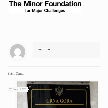
aspmne
Slični članci
26 Jula, 2026