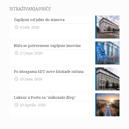
ISTRAŽIVANJA/PRIČE
Zapljene od jahte do stanova
4 Jula, 2026
Nižu se privremene zapljene imovine
27 Juna, 2026
Po istragama SDT nove blokade računa
20 Juna, 2026
Luksuz u Portu za “milionski džep”
20 Aprila, 2026