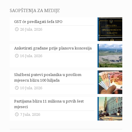
SAOPŠTENJA ZA MEDIJE
GST će predlagati šefa SPO
26 Jula, 2026
Anketirati građane prije planova koncesija
16 Jula, 2026
Službeni putevi poslanika u prošlom
mjesecu blizu 100 hiljada
10 Jula, 2026
Partijama blizu 11 miliona u prvih šest
mjeseci
7 Jula, 2026