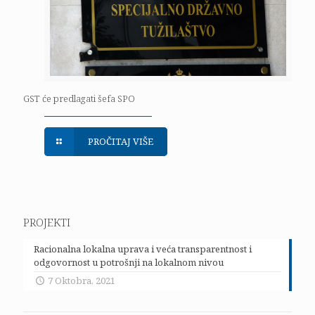
GST će predlagati šefa SPO
PROČITAJ VIŠE
PROJEKTI
Racionalna lokalna uprava i veća transparentnost i
odgovornost u potrošnji na lokalnom nivou
7 Oktobra, 2021