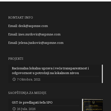
KONTAKT INFO
Email:
desk@aspmne.com
Email:
ines.mrdovic@aspmne.com
Email:
jelena.juskovic@aspmne.com
PROJEKTI
Racionalna lokalna uprava i veća transparentnost i
odgovornost u potrošnji na lokalnom nivou
7 Oktobra, 2021
SAOPŠTENJA ZA MEDIJE
GST će predlagati šefa SPO
26 Jula, 2026