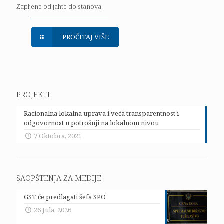
Zapljene od jahte do stanova
PROČITAJ VIŠE
PROJEKTI
Racionalna lokalna uprava i veća transparentnost i
odgovornost u potrošnji na lokalnom nivou
7 Oktobra, 2021
SAOPŠTENJA ZA MEDIJE
GST će predlagati šefa SPO
26 Jula, 2026