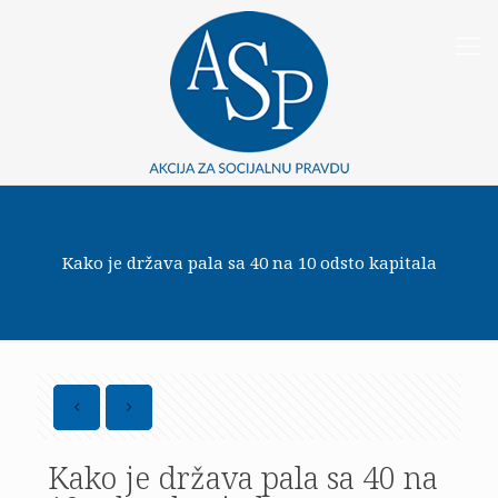
Kako je država pala sa 40 na 10 odsto kapitala
Kako je država pala sa 40 na