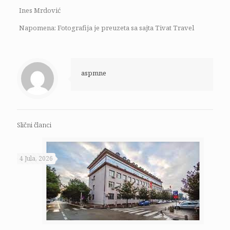
Ines Mrdović
Napomena: Fotografija je preuzeta sa sajta Tivat Travel
aspmne
Slični članci
4 Jula, 2026