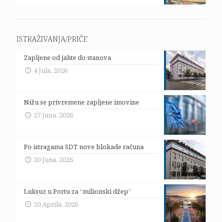
ISTRAŽIVANJA/PRIČE
Zapljene od jahte do stanova
4 Jula, 2026
Nižu se privremene zapljene imovine
27 Juna, 2026
Po istragama SDT nove blokade računa
20 Juna, 2026
Luksuz u Portu za “milionski džep”
20 Aprila, 2026