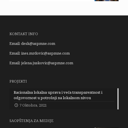
KONTAKT INFO
Email:
desk@aspmne.com
Email:
ines.mrdovic@aspmne.com
Email:
jelena.juskovic@aspmne.com
PROJEKTI
Racionalna lokalna uprava i veća transparentnost i
odgovornost u potrošnji na lokalnom nivou
7 Oktobra, 2021
SAOPŠTENJA ZA MEDIJE