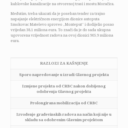
kablovske kanalizacije na otvorenoj trasi i mostu Moračica.
Međutim, treba ukazati da je poseban tender za trajno
napajanje električnom energijom dionice autoputa
Smokovac Mateševo sproveo „Monteput“ i dodijelio posao
vrijedan 38,1 miliona eura. To znači da je do sada ukupna
ugovorena vrijednost radova na ovoj dionici 905,9 miliona
eura.
RAZLOZI ZA KAŠNJENJE
Sporo napredovanje u izradi Glavnog projekta
Izmjene projekta od CRBC nakon dobijenog
odobrenja Glavnog projekta
Prolongirana mobilizacija od CRBC
Izvođenje građevinskih radova na način koji nije u
skladu sa odobrenim Glavnim projektom