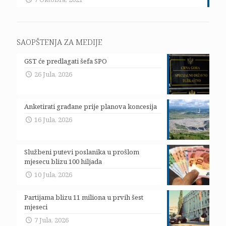
SAOPŠTENJA ZA MEDIJE
GST će predlagati šefa SPO
26 Jula, 2026
Anketirati građane prije planova koncesija
16 Jula, 2026
Službeni putevi poslanika u prošlom
mjesecu blizu 100 hiljada
10 Jula, 2026
Partijama blizu 11 miliona u prvih šest
mjeseci
7 Jula, 2026