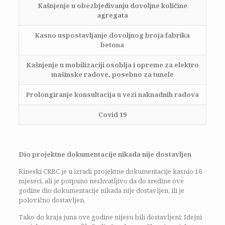
Kašnjenje u obezbjeđivanju dovoljne količine
agregata
Kasno uspostavljanje dovoljnog broja fabrika
betona
Kašnjenje u mobilizaciji osoblja i opreme za elektro
mašinske radove, posebno za tunele
Prolongiranje konsultacija u vezi naknadnih radova
Covid 19
Dio projektne dokumentacije nikada nije dostavljen
Kineski CRBC je u izradi projektne dokumentacije kasnio 16
mjeseci, ali je potpuno neshvatljivo da do sredine ove
godine dio dokumentacije nikada nije dostavljen, ili je
polovično dostavljen.
Tako do kraja juna ove godine nijesu bili dostavljeni: Idejni