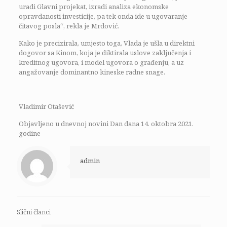
uradi Glavni projekat, izradi analiza ekonomske
opravdanosti investicije, pa tek onda ide u ugovaranje
čitavog posla“, rekla je Mrdović.
Kako je precizirala, umjesto toga, Vlada je ušla u direktni
dogovor sa Kinom, koja je diktirala uslove zaključenja i
kreditnog ugovora, i model ugovora o građenju, a uz
angažovanje dominantno kineske radne snage.
Vladimir Otašević
Objavljeno u dnevnoj novini Dan dana 14. oktobra 2021.
godine
admin
Slični članci