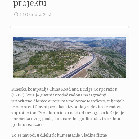
projektu
14 Oktobra, 2021
Kineska kompanija China Road and Bridge Corporation
(CRBC), koja je glavni izvođač radova na izgradnji
prioritetne dionice autoputa Smokovac Mateševo, mijenjala
je odobreni Glavni projekat i izvodila građevinske radove
suprotno tom Projektu, a to su neki od razloga za kašnjenje
završetka ovog posla, koji naredne godine ulazi u sedmu
godinu realizacije.
To se navodi u dijelu dokumentacije Vladine firme