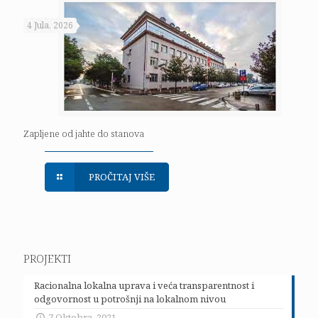
4 Jula, 2026
Zapljene od jahte do stanova
PROČITAJ VIŠE
PROJEKTI
Racionalna lokalna uprava i veća transparentnost i
odgovornost u potrošnji na lokalnom nivou
7 Oktobra, 2021