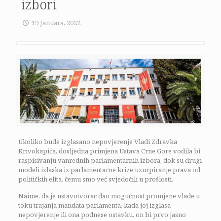
izbori
19 Januara, 2022
Ukoliko bude izglasano nepovjerenje Vladi Zdravka
Krivokapića, dosljedna primjena Ustava Crne Gore vodila bi
raspisivanju vanrednih parlamentarnih izbora, dok su drugi
modeli izlaska iz parlamentarne krize uzurpiranje prava od
političkih elita, čemu smo već svjedočili u prošlosti.
Naime, da je ustavotvorac dao mogućnost promjene vlade u
toku trajanja mandata parlamenta, kada joj izglasa
nepovjerenje ili ona podnese ostavku, on bi prvo jasno