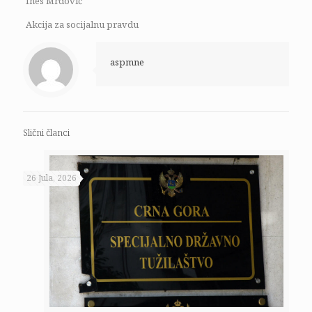
Ines Mrdović
Akcija za socijalnu pravdu
aspmne
Slični članci
26 Jula, 2026