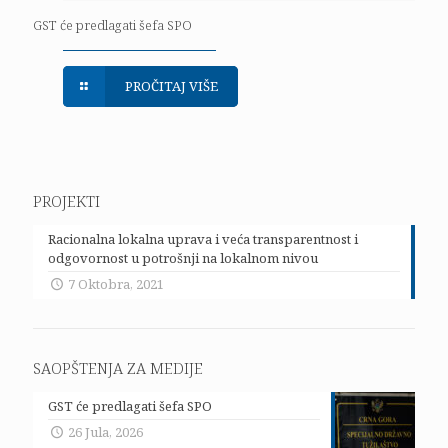
GST će predlagati šefa SPO
PROČITAJ VIŠE
PROJEKTI
Racionalna lokalna uprava i veća transparentnost i
odgovornost u potrošnji na lokalnom nivou
7 Oktobra, 2021
SAOPŠTENJA ZA MEDIJE
GST će predlagati šefa SPO
26 Jula, 2026