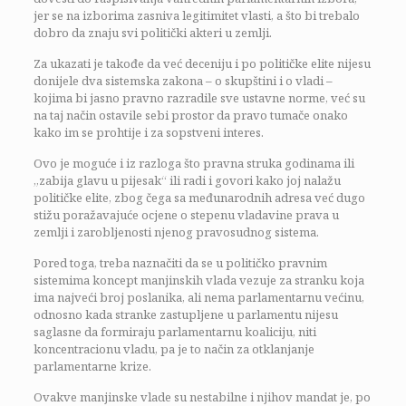
jer se na izborima zasniva legitimitet vlasti, a što bi trebalo
dobro da znaju svi politički akteri u zemlji.
Za ukazati je takođe da već deceniju i po političke elite nijesu
donijele dva sistemska zakona – o skupštini i o vladi –
kojima bi jasno pravno razradile sve ustavne norme, već su
na taj način ostavile sebi prostor da pravo tumače onako
kako im se prohtije i za sopstveni interes.
Ovo je moguće i iz razloga što pravna struka godinama ili
„zabija glavu u pijesak“ ili radi i govori kako joj nalažu
političke elite, zbog čega sa međunarodnih adresa već dugo
stižu poražavajuće ocjene o stepenu vladavine prava u
zemlji i zarobljenosti njenog pravosudnog sistema.
Pored toga, treba naznačiti da se u političko pravnim
sistemima koncept manjinskih vlada vezuje za stranku koja
ima najveći broj poslanika, ali nema parlamentarnu većinu,
odnosno kada stranke zastupljene u parlamentu nijesu
saglasne da formiraju parlamentarnu koaliciju, niti
koncentracionu vladu, pa je to način za otklanjanje
parlamentarne krize.
Ovakve manjinske vlade su nestabilne i njihov mandat je, po