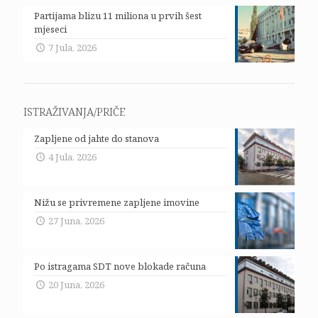
Partijama blizu 11 miliona u prvih šest
mjeseci
7 Jula, 2026
ISTRAŽIVANJA/PRIČE
Zapljene od jahte do stanova
4 Jula, 2026
Nižu se privremene zapljene imovine
27 Juna, 2026
Po istragama SDT nove blokade računa
20 Juna, 2026