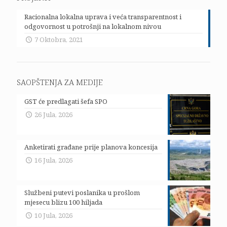
Racionalna lokalna uprava i veća transparentnost i
odgovornost u potrošnji na lokalnom nivou
7 Oktobra, 2021
SAOPŠTENJA ZA MEDIJE
GST će predlagati šefa SPO
26 Jula, 2026
Anketirati građane prije planova koncesija
16 Jula, 2026
Službeni putevi poslanika u prošlom
mjesecu blizu 100 hiljada
10 Jula, 2026