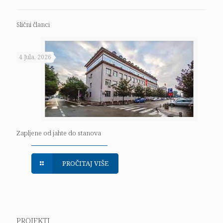
Slični članci
4 Jula, 2026
Zapljene od jahte do stanova
PROČITAJ VIŠE
PROJEKTI