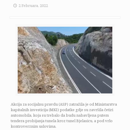
2 Februara, 2022
Akcija za socijalnu pravdu (ASP) zatražila je od Ministarstva
kapitalnih investicija (MKI) podatke gdje su završila četiri
automobila, koja su trebalo da budu nabavljena putem
tendera probijanja tunela kroz tunel Bjelasicu, a pod vrlo
kontroverznim uslovima.