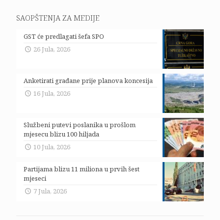
SAOPŠTENJA ZA MEDIJE
GST će predlagati šefa SPO
26 Jula, 2026
Anketirati građane prije planova koncesija
16 Jula, 2026
Službeni putevi poslanika u prošlom
mjesecu blizu 100 hiljada
10 Jula, 2026
Partijama blizu 11 miliona u prvih šest
mjeseci
7 Jula, 2026