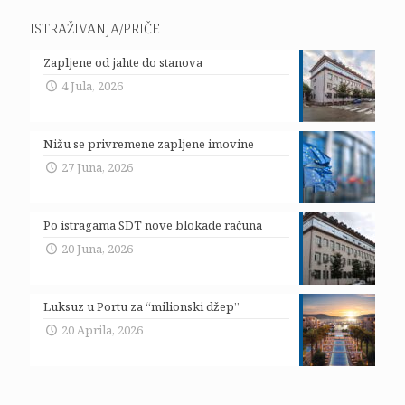
ISTRAŽIVANJA/PRIČE
Zapljene od jahte do stanova
4 Jula, 2026
Nižu se privremene zapljene imovine
27 Juna, 2026
Po istragama SDT nove blokade računa
20 Juna, 2026
Luksuz u Portu za “milionski džep”
20 Aprila, 2026