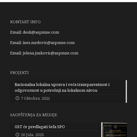
KONTAKT INFO
Email:
desk@aspmne.com
Email:
ines.mrdovic@aspmne.com
Email:
jelena.juskovic@aspmne.com
PROJEKTI
Racionalna lokalna uprava i veća transparentnost i
odgovornost u potrošnji na lokalnom nivou
7 Oktobra, 2021
SAOPŠTENJA ZA MEDIJE
GST će predlagati šefa SPO
26 Jula, 2026