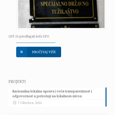
GST će predlagati šefa SPO
PROČITAJ VIŠE
PROJEKTI
Racionalna lokalna uprava i veća transparentnost i
odgovornost u potrošnji na lokalnom nivou
7 Oktobra, 2021