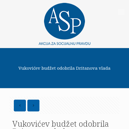
Vukovićev budžet odobrila Dritanova vlada
Vukovićev budžet odobrila