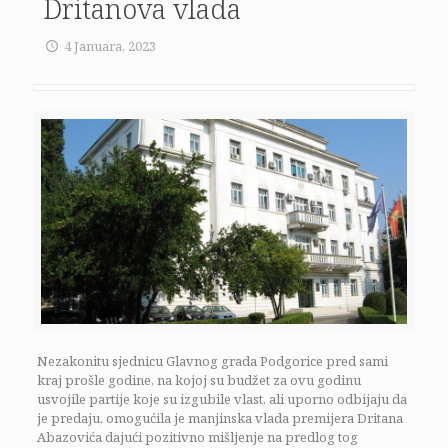
Dritanova vlada
4 Januara, 2023
Nezakonitu sjednicu Glavnog grada Podgorice pred sami
kraj prošle godine, na kojoj su budžet za ovu godinu
usvojile partije koje su izgubile vlast, ali uporno odbijaju da
je predaju, omogućila je manjinska vlada premijera Dritana
Abazovića dajući pozitivno mišljenje na predlog tog