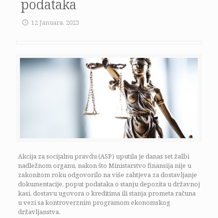
podataka
12 Januara, 2023
Akcija za socijalnu pravdu (ASP) uputila je danas set žalbi
nadležnom organu, nakon što Ministarstvo finansija nije u
zakonitom roku odgovorilo na više zahtjeva za dostavljanje
dokumentacije, poput podataka o stanju depozita u državnoj
kasi, dostavu ugovora o kreditima ili stanja prometa računa
u vezi sa kontroverznim programom ekonomskog
državljanstva.