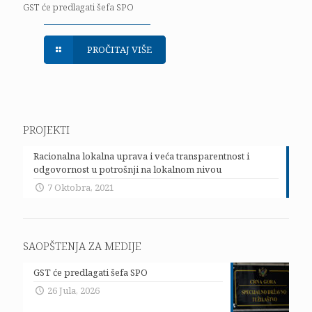
GST će predlagati šefa SPO
PROČITAJ VIŠE
PROJEKTI
Racionalna lokalna uprava i veća transparentnost i
odgovornost u potrošnji na lokalnom nivou
7 Oktobra, 2021
SAOPŠTENJA ZA MEDIJE
GST će predlagati šefa SPO
26 Jula, 2026