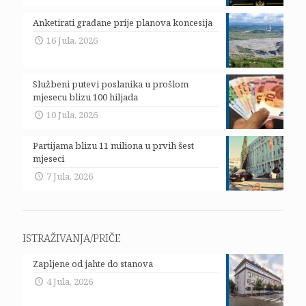
Anketirati građane prije planova koncesija
16 Jula, 2026
Službeni putevi poslanika u prošlom
mjesecu blizu 100 hiljada
10 Jula, 2026
Partijama blizu 11 miliona u prvih šest
mjeseci
7 Jula, 2026
ISTRAŽIVANJA/PRIČE
Zapljene od jahte do stanova
4 Jula, 2026