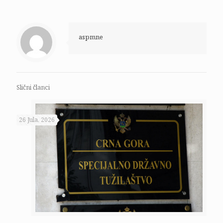
aspmne
Slični članci
26 Jula, 2026