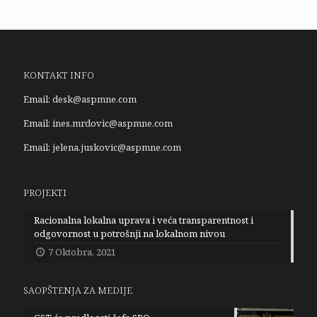
KONTAKT INFO
Email:
desk@aspmne.com
Email:
ines.mrdovic@aspmne.com
Email:
jelena.juskovic@aspmne.com
PROJEKTI
Racionalna lokalna uprava i veća transparentnost i
odgovornost u potrošnji na lokalnom nivou
7 Oktobra, 2021
SAOPŠTENJA ZA MEDIJE