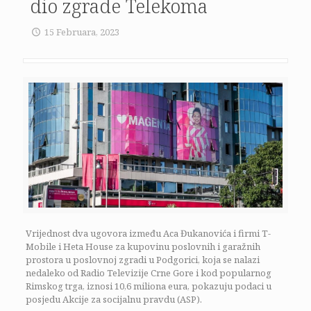
dio zgrade Telekoma
15 Februara, 2023
Vrijednost dva ugovora između Aca Đukanovića i firmi T-
Mobile i Heta House za kupovinu poslovnih i garažnih
prostora u poslovnoj zgradi u Podgorici, koja se nalazi
nedaleko od Radio Televizije Crne Gore i kod popularnog
Rimskog trga, iznosi 10,6 miliona eura, pokazuju podaci u
posjedu Akcije za socijalnu pravdu (ASP).