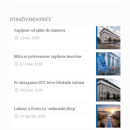
ISTRAŽIVANJA/PRIČE
Zapljene od jahte do stanova
4 Jula, 2026
Nižu se privremene zapljene imovine
27 Juna, 2026
Po istragama SDT nove blokade računa
20 Juna, 2026
Luksuz u Portu za “milionski džep”
20 Aprila, 2026