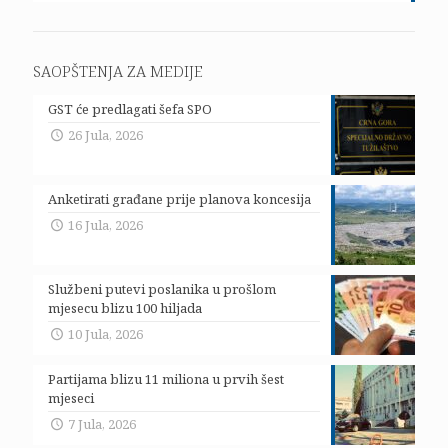
SAOPŠTENJA ZA MEDIJE
GST će predlagati šefa SPO
26 Jula, 2026
Anketirati građane prije planova koncesija
16 Jula, 2026
Službeni putevi poslanika u prošlom
mjesecu blizu 100 hiljada
10 Jula, 2026
Partijama blizu 11 miliona u prvih šest
mjeseci
7 Jula, 2026