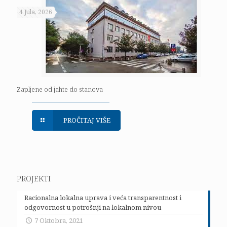
4 Jula, 2026
Zapljene od jahte do stanova
PROČITAJ VIŠE
PROJEKTI
Racionalna lokalna uprava i veća transparentnost i
odgovornost u potrošnji na lokalnom nivou
7 Oktobra, 2021