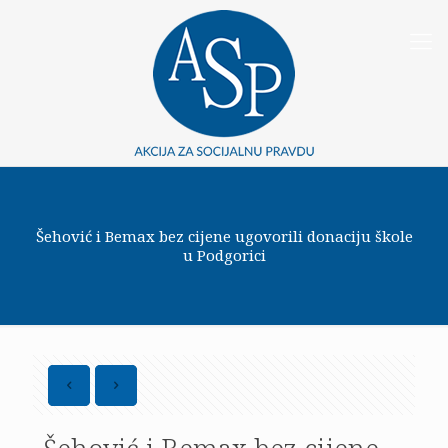
Šehović i Bemax bez cijene ugovorili donaciju škole
u Podgorici