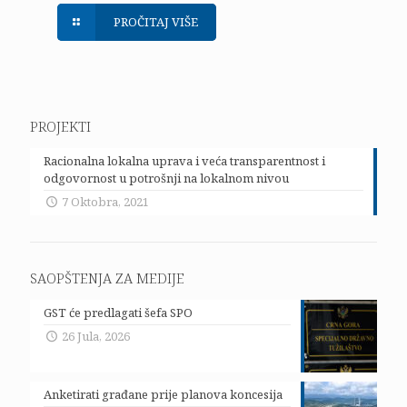
PROČITAJ VIŠE
PROJEKTI
Racionalna lokalna uprava i veća transparentnost i
odgovornost u potrošnji na lokalnom nivou
7 Oktobra, 2021
SAOPŠTENJA ZA MEDIJE
GST će predlagati šefa SPO
26 Jula, 2026
Anketirati građane prije planova koncesija