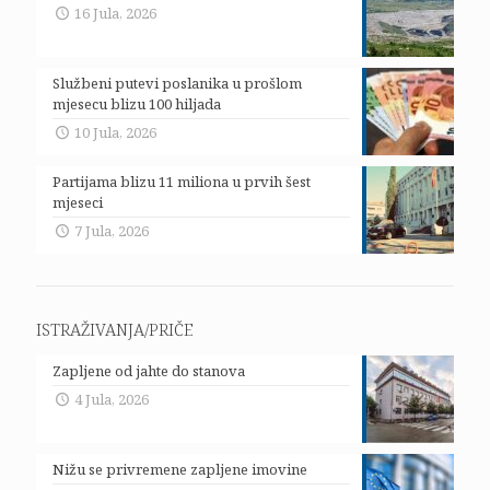
16 Jula, 2026
Službeni putevi poslanika u prošlom
mjesecu blizu 100 hiljada
10 Jula, 2026
Partijama blizu 11 miliona u prvih šest
mjeseci
7 Jula, 2026
ISTRAŽIVANJA/PRIČE
Zapljene od jahte do stanova
4 Jula, 2026
Nižu se privremene zapljene imovine