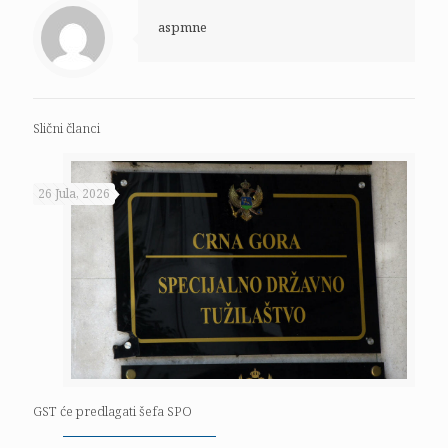
aspmne
Slični članci
26 Jula, 2026
GST će predlagati šefa SPO