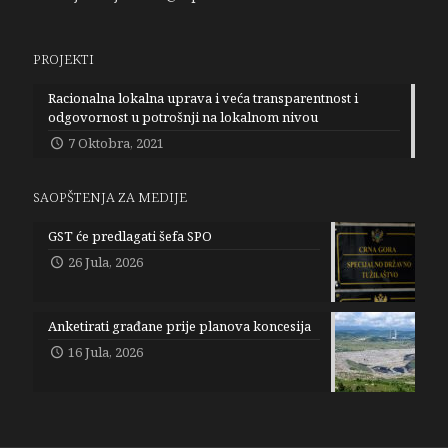
PROJEKTI
Racionalna lokalna uprava i veća transparentnost i
odgovornost u potrošnji na lokalnom nivou
7 Oktobra, 2021
SAOPŠTENJA ZA MEDIJE
GST će predlagati šefa SPO
26 Jula, 2026
Anketirati građane prije planova koncesija
16 Jula, 2026