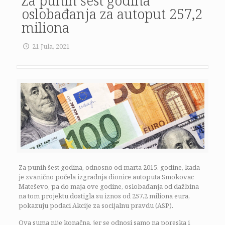
Za punih šest godina
oslobađanja za autoput 257,2
miliona
21 Jula, 2021
Za punih šest godina, odnosno od marta 2015. godine, kada
je zvanično počela izgradnja dionice autoputa Smokovac
Mateševo, pa do maja ove godine, oslobađanja od dažbina
na tom projektu dostigla su iznos od 257,2 miliona eura,
pokazuju podaci Akcije za socijalnu pravdu (ASP).
Ova suma nije konačna, jer se odnosi samo na poreska i