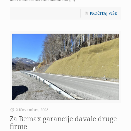
PROČITAJ VIŠE
2 Novembra, 2025
Za Bemax garancije davale druge
firme