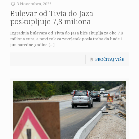
3 Novembra, 2025
Bulevar od Tivta do Jaza
poskupljuje 7,8 miliona
Izgradnja bulevara od Tivta do Jaza biće skuplja za oko 7,8
miliona eura, a novi rok za završetak posla treba da bude 1.
jun naredne godine
[…]
PROČITAJ VIŠE