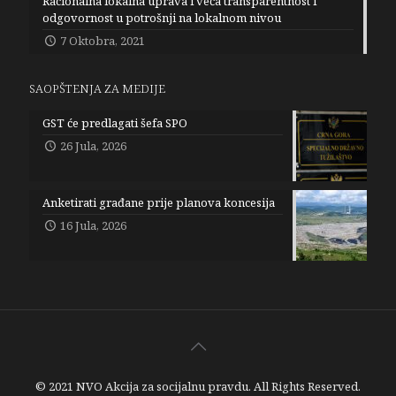
Racionalna lokalna uprava i veća transparentnost i
odgovornost u potrošnji na lokalnom nivou
7 Oktobra, 2021
SAOPŠTENJA ZA MEDIJE
GST će predlagati šefa SPO
26 Jula, 2026
Anketirati građane prije planova koncesija
16 Jula, 2026
© 2021 NVO Akcija za socijalnu pravdu. All Rights Reserved.