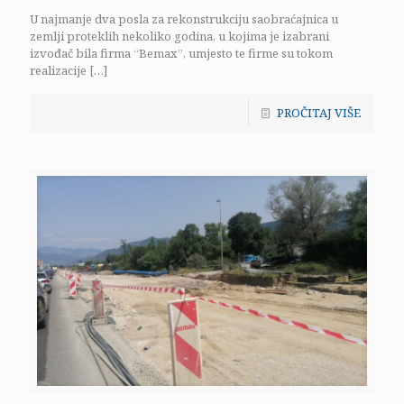
U najmanje dva posla za rekonstrukciju saobraćajnica u
zemlji proteklih nekoliko godina, u kojima je izabrani
izvođač bila firma “Bemax”, umjesto te firme su tokom
realizacije
[…]
PROČITAJ VIŠE