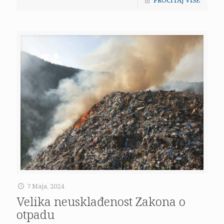
7 Maja, 2024
Velika neusklađenost Zakona o
otpadu