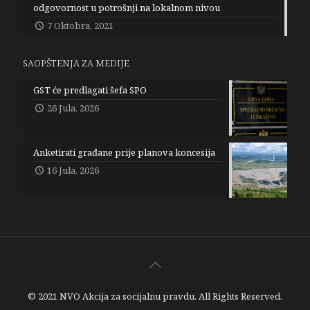
odgovornost u potrošnji na lokalnom nivou
7 Oktobra, 2021
SAOPŠTENJA ZA MEDIJE
GST će predlagati šefa SPO
26 Jula, 2026
Anketirati građane prije planova koncesija
16 Jula, 2026
© 2021 NVO Akcija za socijalnu pravdu. All Rights Reserved.