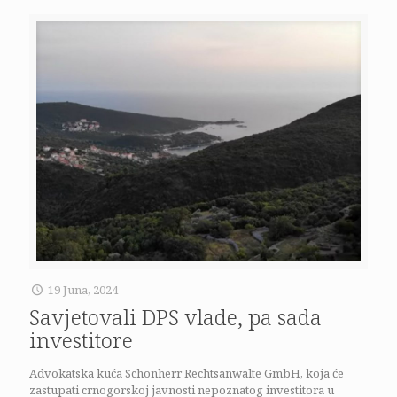
19 Juna, 2024
Savjetovali DPS vlade, pa sada
investitore
Advokatska kuća Schonherr Rechtsanwalte GmbH, koja će
zastupati crnogorskoj javnosti nepoznatog investitora u