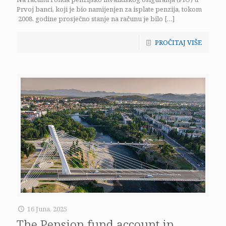
Prvoj banci, koji je bio namijenjen za isplate penzija, tokom
2008. godine prosječno stanje na računu je bilo
[…]
PROČITAJ VIŠE
16 Juna, 2025
The Pension fund account in