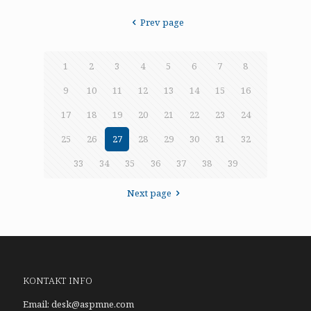
Prev page
1
2
3
4
5
6
7
8
9
10
11
12
13
14
15
16
17
18
19
20
21
22
23
24
25
26
27
28
29
30
31
32
33
34
35
36
37
38
39
Next page
KONTAKT INFO
Email:
desk@aspmne.com