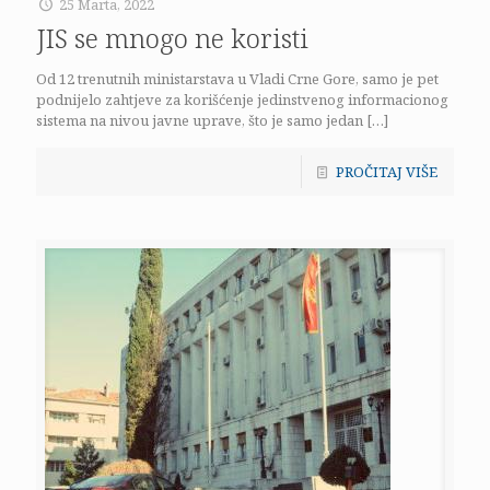
25 Marta, 2022
JIS se mnogo ne koristi
Od 12 trenutnih ministarstava u Vladi Crne Gore, samo je pet
podnijelo zahtjeve za korišćenje jedinstvenog informacionog
sistema na nivou javne uprave, što je samo jedan
[…]
PROČITAJ VIŠE