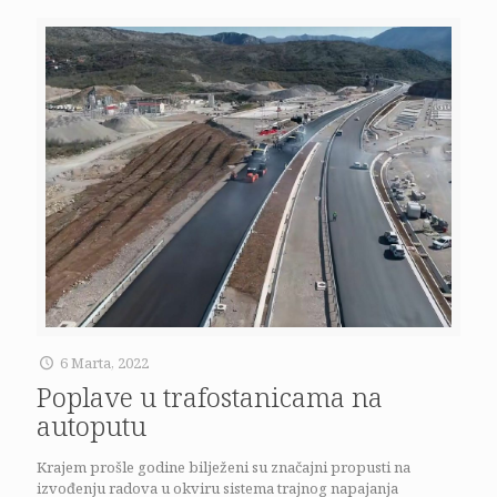
6 Marta, 2022
Poplave u trafostanicama na
autoputu
Krajem prošle godine bilježeni su značajni propusti na
izvođenju radova u okviru sistema trajnog napajanja