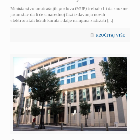
Ministarstvo unutrašnjih poslova (MUP) trebalo bi da zauzme
jasan stav da li će u narednoj fazi izdavanja novih
elektronskih ličnih karata i dalje na njima zadržati
[…]
PROČITAJ VIŠE