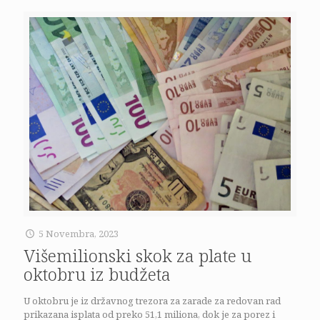
5 Novembra, 2023
Višemilionski skok za plate u
oktobru iz budžeta
U oktobru je iz državnog trezora za zarade za redovan rad
prikazana isplata od preko 51,1 miliona, dok je za porez i