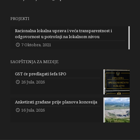
PROJEKTI
Racionalna lokalna uprava i veća transparentnost i
odgovornost u potrošnji na lokalnom nivou
7 Oktobra, 2021
SAOPŠTENJA ZA MEDIJE
GST će predlagati šefa SPO
26 Jula, 2026
Anketirati građane prije planova koncesija
16 Jula, 2026