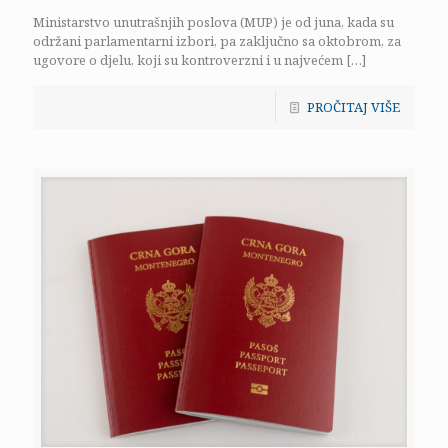
Ministarstvo unutrašnjih poslova (MUP) je od juna, kada su
održani parlamentarni izbori, pa zaključno sa oktobrom, za
ugovore o djelu, koji su kontroverzni i u najvećem
[…]
PROČITAJ VIŠE