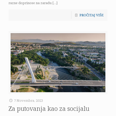
razne doprinose na zaradu
[…]
PROČITAJ VIŠE
7 Novembra, 2023
Za putovanja kao za socijalu