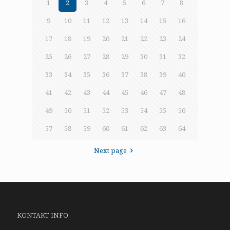
1
2
3
4
5
6
7
8
9
10
11
12
13
14
15
16
17
18
19
20
21
22
23
24
25
26
27
28
29
30
31
32
33
34
35
36
37
38
39
40
41
42
43
44
45
46
47
48
49
50
51
52
53
54
55
56
57
58
59
60
61
62
63
64
Next page
KONTAKT INFO