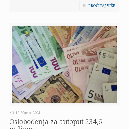
PROČITAJ VIŠE
13 Marta, 2021
Oslobođenja za autoput 234,6
miliona