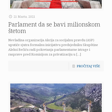
21 Marta, 2021
Parlament da se bavi milionskom
štetom
Nevladina organizacija Akcija za socijalnu pravdu (ASP)
uputiće sjutra formalnu inicijativu predsjedniku Skupštine
Aleksi Bečiću radi pokretanja parlamentarne istrage i
rasprave pred Komisijom za privatizaciju u
[…]
PROČITAJ VIŠE